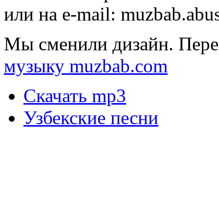
или на e-mail:
muzbab.abu
Мы сменили дизайн. Пере
музыку muzbab.com
Скачать mp3
Узбекские песни