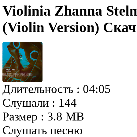
Violinia Zhanna Ste
(Violin Version) Ска
Длительность :
04:05
Слушали :
144
Размер :
3.8 MB
Слушать песню