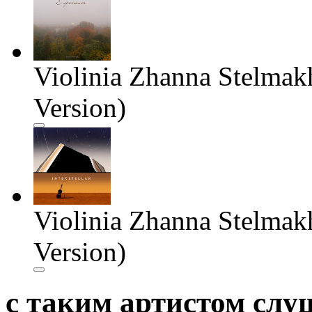
Violinia Zhanna Stelmakh
Version)
Violinia Zhanna Stelmakh 
Version)
с таким артистом сл