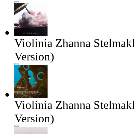
Violinia Zhanna Stelmak
Version)
Violinia Zhanna Stelmak
Version)